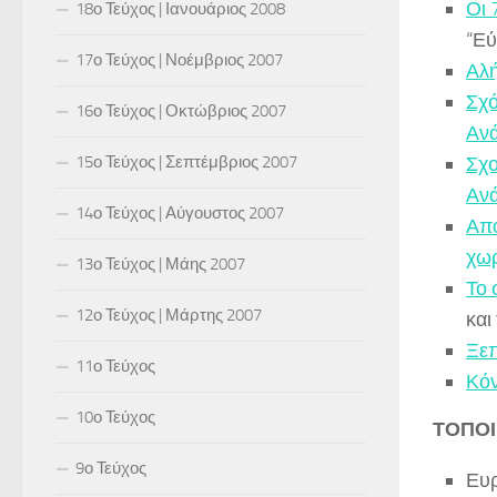
Οι 
18ο Τεύχος | Ιανουάριος 2008
“Εύ
17ο Τεύχος | Νοέμβριος 2007
Αλή
Σχό
16ο Τεύχος | Οκτώβριος 2007
Αν
15ο Τεύχος | Σεπτέμβριος 2007
Σχο
Αν
14ο Τεύχος | Αύγουστος 2007
Από
χωρ
13ο Τεύχος | Μάης 2007
Το 
12ο Τεύχος | Μάρτης 2007
και
Ξεπ
11ο Τεύχος
Κόν
10ο Τεύχος
ΤΟΠΟΙ
9ο Τεύχος
Ευρ