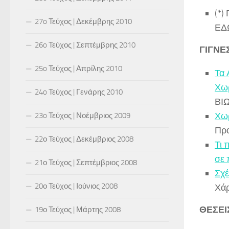
(*)
27o Τεύχος | Δεκέμβρης 2010
ΕΔ
26o Τεύχος | Σεπτέμβρης 2010
ΓΙΓΝΕ
25o Τεύχος | Απρίλης 2010
Τα 
Χω
24o Τεύχος | Γενάρης 2010
ΒΙ
Χωρ
23o Τεύχος | Νοέμβριος 2009
Προ
22ο Τεύχος | Δεκέμβριος 2008
Τι 
σε 
21ο Τεύχος | Σεπτέμβριος 2008
Σχέ
20ο Τεύχος | Ιούνιος 2008
Χάρ
ΘΕΣΕΙ
19ο Τεύχος | Μάρτης 2008