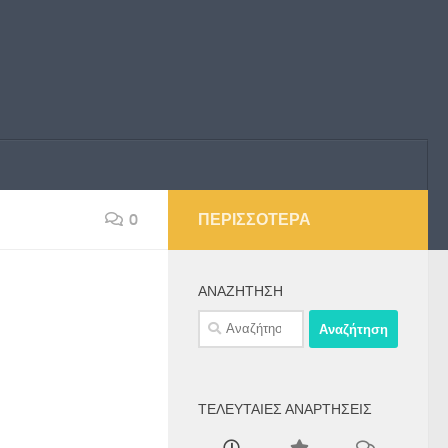
0
ΠΕΡΙΣΣΌΤΕΡΑ
ΑΝΑΖΉΤΗΣΗ
Αναζήτηση
για:
ΤΕΛΕΥΤΑΊΕΣ ΑΝΑΡΤΉΣΕΙΣ