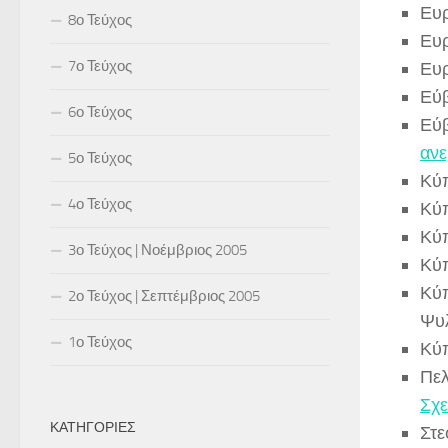
Ευρ
8ο Τεύχος
Ευρ
7ο Τεύχος
Ευρ
Εύ
6ο Τεύχος
Εύ
ανε
5ο Τεύχος
Κύ
4ο Τεύχος
Κύ
Κύ
3ο Τεύχος | Νοέμβριος 2005
Κύ
Κύ
2ο Τεύχος | Σεπτέμβριος 2005
Ψυ
1ο Τεύχος
Κύ
Πε
Σχε
ΚΑΤΗΓΟΡΊΕΣ
Στε