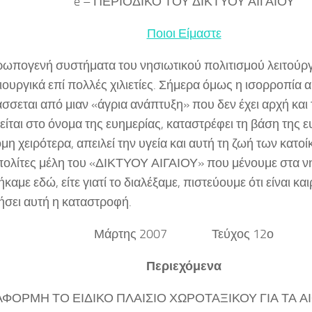
e – ΠΕΡΙΟΔΙΚΟ ΤΟΥ ΔΙΚΤΥΟΥ ΑΙΓΑΙΟΥ
Ποιοι Είμαστε
ρωπογενή συστήματα του νησιωτικού πολιτισμού λειτούρ
ιουργικά επί πολλές χιλιετίες. Σήμερα όμως η ισορροπία 
σσεται από μιαν «άγρια ανάπτυξη» που δεν έχει αρχή και 
είται στο όνομα της ευημερίας, καταστρέφει τη βάση της ε
όμη χειρότερα, απειλεί την υγεία και αυτή τη ζωή των κατο
πολίτες μέλη του «ΔΙΚΤΥΟΥ ΑΙΓΑΙΟΥ» που μένουμε στα νησι
καμε εδώ, είτε γιατί το διαλέξαμε, πιστεύουμε ότι είναι κα
ήσει αυτή η καταστροφή.
Μάρτης 2007 Τεύχος 12ο
Περιεχόμενα
ΑΦΟΡΜΗ ΤΟ ΕΙΔΙΚΟ ΠΛΑΙΣΙΟ ΧΩΡΟΤΑΞΙΚΟΥ ΓΙΑ ΤΑ Α