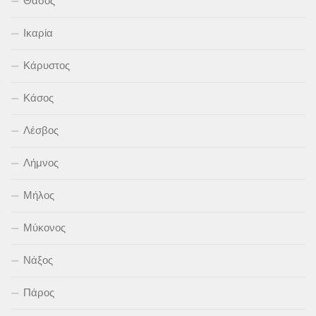
Θάσος
Ικαρία
Κάρυστος
Κάσος
Λέσβος
Λήμνος
Μήλος
Μύκονος
Νάξος
Πάρος