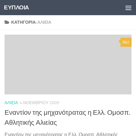
ΕΥΠΛΟΙΑ
Skip to content
ΚΑΤΗΓΟΡΊΑ:
ΑΛΙΕΊΑ
0
ΑΛΙΕΊΑ
4 ΝΟΕΜΒΡΊΟΥ 2009
Εναντίον της μηχανότρατας η Ελλ. Ομοσπ.
Αθλητικής Αλιείας
Εναντίον της μηχανότρατας η Ελλ. Ομοσπ. Αθλητικής