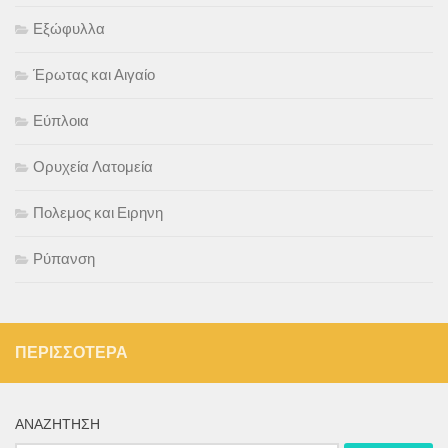
Εξώφυλλα
Έρωτας και Αιγαίο
Εύπλοια
Ορυχεία Λατομεία
Πολεμος και Ειρηνη
Ρύπανση
ΠΕΡΙΣΣΌΤΕΡΑ
ΑΝΑΖΉΤΗΣΗ