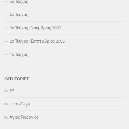
5ο Τεύχος
4ο Τεύχος
3ο Τεύχος | Νοέμβριος 2005
2ο Τεύχος | Σεπτέμβριος 2005
1ο Τεύχος
ΚΑΤΗΓΟΡΊΕΣ
37
HomePage
Άγιος Γεώργιος