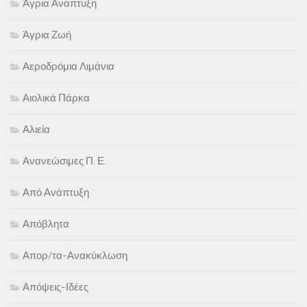
Άγρια Ανάπτυξη
Άγρια Ζωή
Αεροδρόμια Λιμάνια
Αιολικά Πάρκα
Αλιεία
Ανανεώσιμες Π. Ε.
Από Ανάπτυξη
Απόβλητα
Απορ/τα-Ανακύκλωση
Απόψεις-Ιδέες