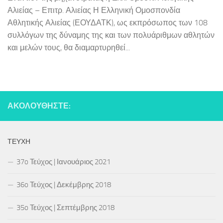
Αλιείας – Επιτρ. Αλιείας Η Ελληνική Ομοσπονδία
Αθλητικής Αλιείας (ΕΟΥΔΑΤΚ), ως εκπρόσωπος των 108
συλλόγων της δύναμης της και των πολυάριθμων αθλητών
και μελών τους, θα διαμαρτυρηθεί...
ΑΚΟΛΟΥΘΉΣΤΕ:
ΤΕΎΧΗ
37o Τεύχος | Ιανουάριος 2021
36o Τεύχος | Δεκέμβρης 2018
35o Τεύχος | Σεπτέμβρης 2018