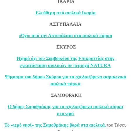
ΙΚΑΡΙΑ
Ελεύθερη από αιολικά Ικαρία
ΑΣΤΥΠΑΛΑΙΑ
«Όχι» από την Αστυπάλαια στα αιολικά πάρκα
ΣΚΥΡΟΣ
Ηχηρό όχι του Συμβουλίου της Επικρατείας στην
εγκατάσταση αιολικών σε περιοχή NATURA
Ψήφισμα του δήμου Σκύρου για τα σχεδιαζόμενα φαραωνικά
αιολικά πάρκα
ΣΑΜΟΘΡΑΚΗ
Ο δήμος Σαμοθράκης για τα σχεδιαζόμενα αιολικά πάρκα
στο νησί
Το «ιερό νησί» της Σαμοθράκης βορά στα αιολικά,
του Τάσου