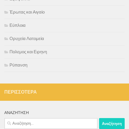
Έρωτας και Αιγαίο
Εύπλοια
Ορυχεία Λατομεία
Πολεμος και Ειρηνη
Ρύπανση
ΠΕΡΙΣΣΌΤΕΡΑ
ΑΝΑΖΉΤΗΣΗ
Αναζήτηση
για: