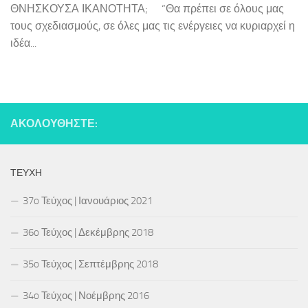
ΘΝΗΣΚΟΥΣΑ ΙΚΑΝΟΤΗΤΑ; “Θα πρέπει σε όλους μας
τους σχεδιασμούς, σε όλες μας τις ενέργειες να κυριαρχεί η
ιδέα...
ΑΚΟΛΟΥΘΉΣΤΕ:
ΤΕΎΧΗ
37o Τεύχος | Ιανουάριος 2021
36o Τεύχος | Δεκέμβρης 2018
35o Τεύχος | Σεπτέμβρης 2018
34o Τεύχος | Νοέμβρης 2016