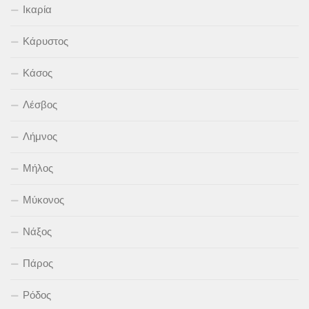
Ικαρία
Κάρυστος
Κάσος
Λέσβος
Λήμνος
Μήλος
Μύκονος
Νάξος
Πάρος
Ρόδος