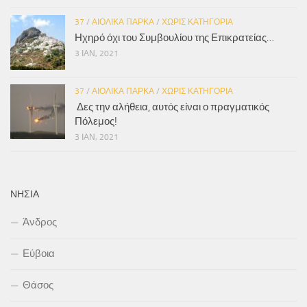
37
/
ΑΙΟΛΙΚΆ ΠΆΡΚΑ
/
ΧΩΡΊΣ ΚΑΤΗΓΟΡΊΑ
Ηχηρό όχι του Συμβουλίου της Επικρατείας…
3 ΙΑΝ, 2021
37
/
ΑΙΟΛΙΚΆ ΠΆΡΚΑ
/
ΧΩΡΊΣ ΚΑΤΗΓΟΡΊΑ
Δες την αλήθεια, αυτός είναι ο πραγματικός
Πόλεμος!
3 ΙΑΝ, 2021
ΝΗΣΙΆ
Άνδρος
Εύβοια
Θάσος