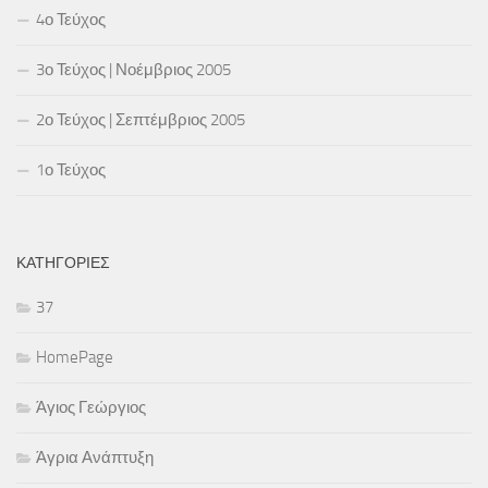
4ο Τεύχος
3ο Τεύχος | Νοέμβριος 2005
2ο Τεύχος | Σεπτέμβριος 2005
1ο Τεύχος
ΚΑΤΗΓΟΡΊΕΣ
37
HomePage
Άγιος Γεώργιος
Άγρια Ανάπτυξη