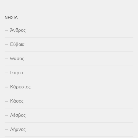
ΝΗΣΙΆ
Άνδρος
Εύβοια
Θάσος
Ικαρία
Κάρυστος
Κάσος
Λέσβος
Λήμνος