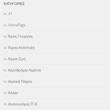
ΚΑΤΗΓΟΡΊΕΣ
37
HomePage
Άγιος Γεώργιος
Άγρια Ανάπτυξη
Άγρια Ζωή
Αεροδρόμια Λιμάνια
Αιολικά Πάρκα
Αλιεία
Ανανεώσιμες Π. Ε.