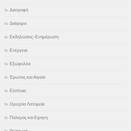
Διατροφή
Διάφορα
Εκδηλώσεις-Ενημέρωση
Ενέργεια
Εξώφυλλα
Έρωτας και Αιγαίο
Εύπλοια
Ορυχεία Λατομεία
Πολεμος και Ειρηνη
Ρύπανση