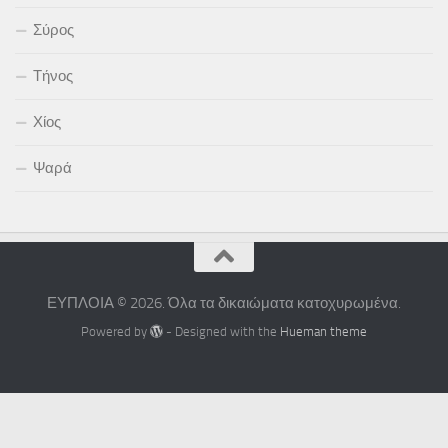
Σύρος
Τήνος
Χίος
Ψαρά
ΕΥΠΛΟΙΑ © 2026. Όλα τα δικαιώματα κατοχυρωμένα.
Powered by
- Designed with the
Hueman theme