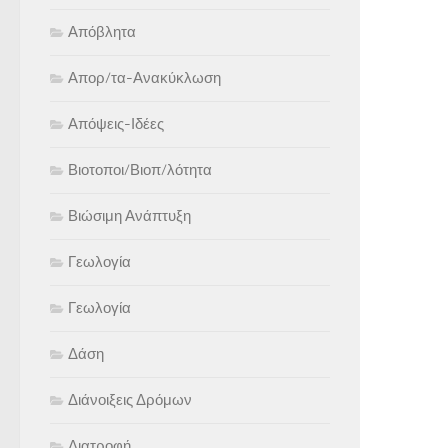
Απόβλητα
Απορ/τα-Ανακύκλωση
Απόψεις-Ιδέες
Βιοτοποι/Βιοπ/λότητα
Βιώσιμη Ανάπτυξη
Γεωλογία
Γεωλογία
Δάση
Διάνοιξεις Δρόμων
Διατροφή