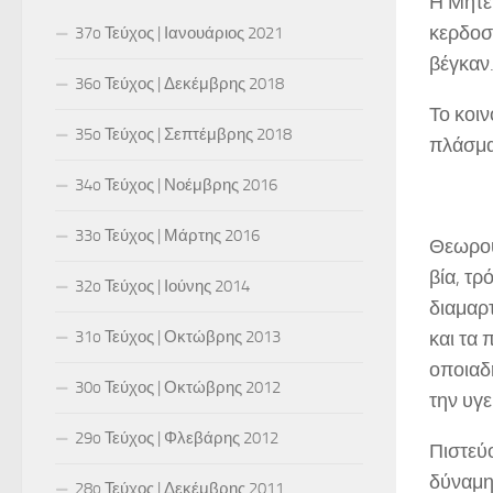
Η Μητέ
κερδοσ
37o Τεύχος | Ιανουάριος 2021
βέγκαν
36o Τεύχος | Δεκέμβρης 2018
Το κοιν
35o Τεύχος | Σεπτέμβρης 2018
πλάσμα
34o Τεύχος | Νοέμβρης 2016
33o Τεύχος | Μάρτης 2016
Θεωρού
βία, τ
32o Τεύχος | Ιούνης 2014
διαμαρ
31o Τεύχος | Οκτώβρης 2013
και τα
οποιαδ
30o Τεύχος | Οκτώβρης 2012
την υγε
29o Τεύχος | Φλεβάρης 2012
Πιστεύ
δύναμη
28o Τεύχος | Δεκέμβρης 2011