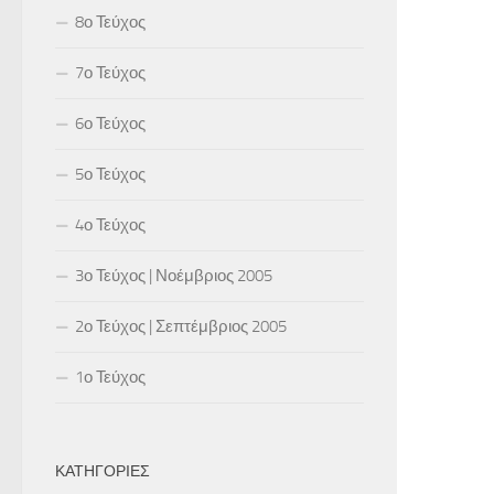
8ο Τεύχος
7ο Τεύχος
6ο Τεύχος
5ο Τεύχος
4ο Τεύχος
3ο Τεύχος | Νοέμβριος 2005
2ο Τεύχος | Σεπτέμβριος 2005
1ο Τεύχος
ΚΑΤΗΓΟΡΊΕΣ