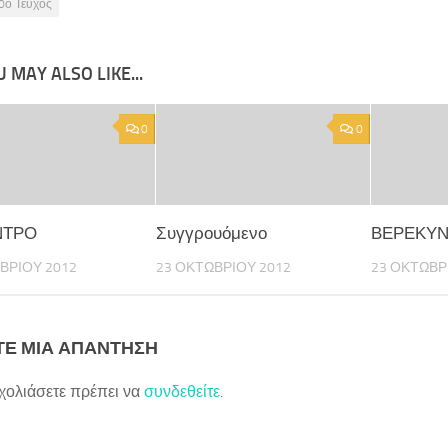
0ο Τεύχος
 MAY ALSO LIKE...
0
0
ΝΤΡΟ
Συγγρουόμενο
ΒΕΡΕΚΥ
ΒΡΊΟΥ 2012
23 ΟΚΤΩΒΡΊΟΥ 2012
23 ΟΚΤΩΒΡ
Ε ΜΙΑ ΑΠΆΝΤΗΣΗ
σχολιάσετε πρέπει να
συνδεθείτε
.