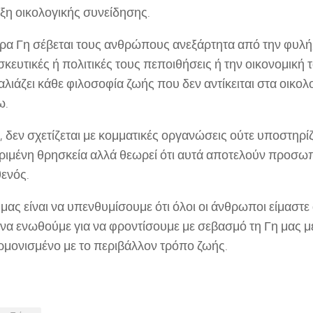
ξη οικολογικής συνείδησης.
ρα Γη σέβεται τους ανθρώπους ανεξάρτητα από την φυλή,
σκευτικές ή πολιτικές τους πεποιθήσεις ή την οικονομική
αλιάζει κάθε φιλοσοφία ζωής που δεν αντίκειται στα οικολ
ω.
 δεν σχετίζεται με κομματικές οργανώσεις ούτε υποστηρίζ
ριμένη θρησκεία αλλά θεωρεί ότι αυτά αποτελούν προσωπ
θενός.
μας είναι να υπενθυμίσουμε ότι όλοι οι άνθρωποι είμαστε
 να ενωθούμε για να φροντίσουμε με σεβασμό τη Γη μας μ
αρμονισμένο με το περιβάλλον τρόπο ζωής.