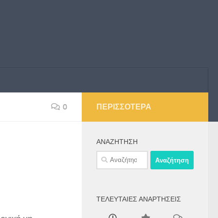
0
ΠΕΡΙΣΣΌΤΕΡΑ
ΑΝΑΖΉΤΗΣΗ
Αναζήτηση
για:
ΤΕΛΕΥΤΑΊΕΣ ΑΝΑΡΤΉΣΕΙΣ