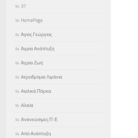
37
HomePage
Άγιος Γεώργιος
Άγρια Ανάπτυξη
Άγρια Ζωή
Αεροδρόμια Λιμάνια
Αιολικά Πάρκα
Αλιεία
Ανανεώσιμες Π. Ε.
Από Ανάπτυξη