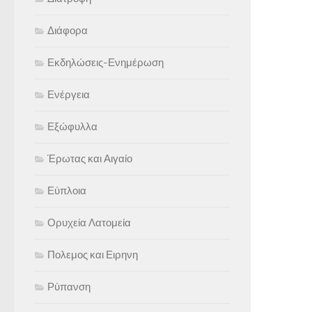
Διάφορα
Εκδηλώσεις-Ενημέρωση
Ενέργεια
Εξώφυλλα
Έρωτας και Αιγαίο
Εύπλοια
Ορυχεία Λατομεία
Πολεμος και Ειρηνη
Ρύπανση