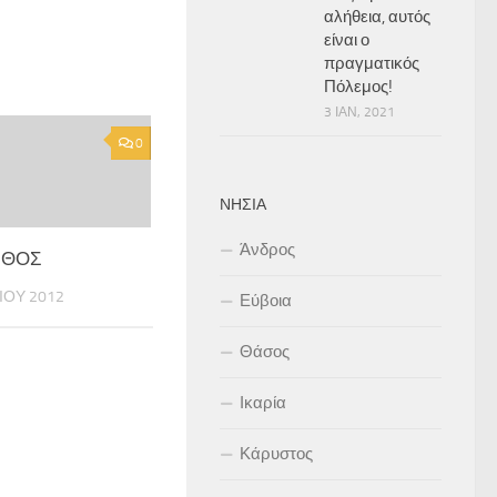
αλήθεια, αυτός
είναι ο
πραγματικός
Πόλεμος!
3 ΙΑΝ, 2021
0
ΝΗΣΙΆ
Άνδρος
ΝΘΟΣ
ΊΟΥ 2012
Εύβοια
Θάσος
Ικαρία
Κάρυστος