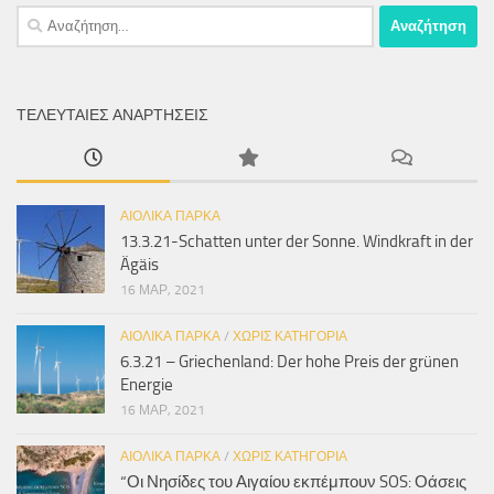
Αναζήτηση
για:
ΤΕΛΕΥΤΑΊΕΣ ΑΝΑΡΤΉΣΕΙΣ
ΑΙΟΛΙΚΆ ΠΆΡΚΑ
13.3.21-Schatten unter der Sonne. Windkraft in der
Ägäis
16 ΜΑΡ, 2021
ΑΙΟΛΙΚΆ ΠΆΡΚΑ
/
ΧΩΡΊΣ ΚΑΤΗΓΟΡΊΑ
6.3.21 – Griechenland: Der hohe Preis der grünen
Energie
16 ΜΑΡ, 2021
ΑΙΟΛΙΚΆ ΠΆΡΚΑ
/
ΧΩΡΊΣ ΚΑΤΗΓΟΡΊΑ
“Οι Νησίδες του Αιγαίου εκπέμπουν SOS: Οάσεις