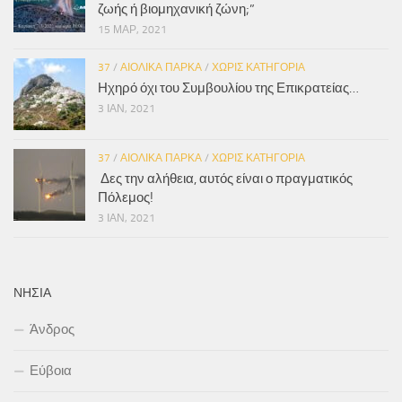
ζωής ή βιομηχανική ζώνη;”
15 ΜΑΡ, 2021
37
/
ΑΙΟΛΙΚΆ ΠΆΡΚΑ
/
ΧΩΡΊΣ ΚΑΤΗΓΟΡΊΑ
Ηχηρό όχι του Συμβουλίου της Επικρατείας…
3 ΙΑΝ, 2021
37
/
ΑΙΟΛΙΚΆ ΠΆΡΚΑ
/
ΧΩΡΊΣ ΚΑΤΗΓΟΡΊΑ
Δες την αλήθεια, αυτός είναι ο πραγματικός
Πόλεμος!
3 ΙΑΝ, 2021
ΝΗΣΙΆ
Άνδρος
Εύβοια