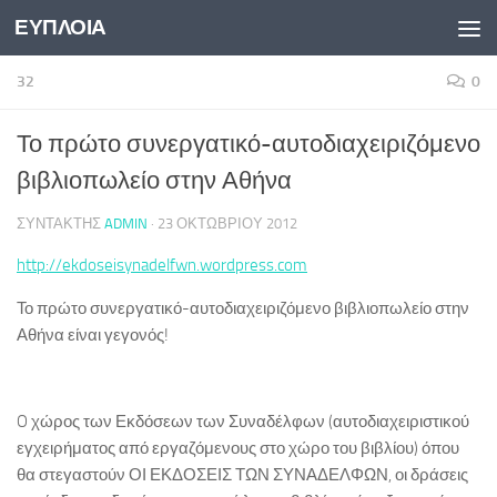
ΕΥΠΛΟΙΑ
Skip to content
32
0
Το πρώτο συνεργατικό-αυτοδιαχειριζόμενο
βιβλιοπωλείο στην Αθήνα
ΣΥΝΤΆΚΤΗΣ
ADMIN
·
23 ΟΚΤΩΒΡΊΟΥ 2012
http://ekdoseisynadelfwn.wordpress.com
Το πρώτο συνεργατικό-αυτοδιαχειριζόμενο βιβλιοπωλείο στην
Αθήνα είναι γεγονός!
O χώρος των Εκδόσεων των Συναδέλφων (αυτοδιαχειριστικού
εγχειρήματος από εργαζόμενους στο χώρο του βιβλίου) όπου
θα στεγαστούν ΟΙ ΕΚΔΟΣΕΙΣ ΤΩΝ ΣΥΝΑΔΕΛΦΩΝ, οι δράσεις