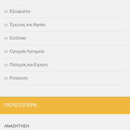
Εξώφυλλα
Έρωτας και Αιγαίο
Εύπλοια
Ορυχεία Λατομεία
Πολεμος και Ειρηνη
Ρύπανση
ΠΕΡΙΣΣΌΤΕΡΑ
ΑΝΑΖΉΤΗΣΗ