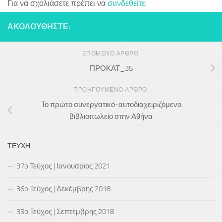
Για να σχολιάσετε πρέπει να
συνδεθείτε
.
ΑΚΟΛΟΥΘΉΣΤΕ:
ΕΠΌΜΕΝΟ ΆΡΘΡΟ
ΠΡΟΚΑΤ_35
ΠΡΟΗΓΟΎΜΕΝΟ ΆΡΘΡΟ
Το πρώτο συνεργατικό-αυτοδιαχειριζόμενο
βιβλιοπωλείο στην Αθήνα
ΤΕΎΧΗ
37o Τεύχος | Ιανουάριος 2021
36o Τεύχος | Δεκέμβρης 2018
35o Τεύχος | Σεπτέμβρης 2018