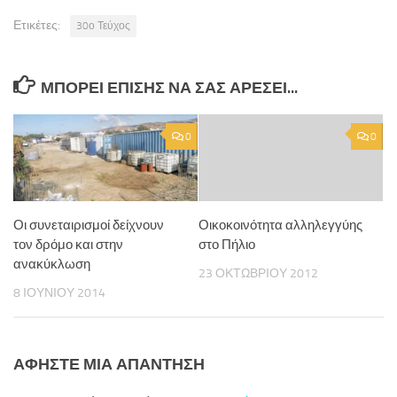
Ετικέτες:
30ο Τεύχος
ΜΠΟΡΕΊ ΕΠΊΣΗΣ ΝΑ ΣΑΣ ΑΡΈΣΕΙ...
0
0
Οι συνεταιρισμοί δείχνουν
Οικοκοινότητα αλληλεγγύης
τον δρόμο και στην
στο Πήλιο
ανακύκλωση
23 ΟΚΤΩΒΡΊΟΥ 2012
8 ΙΟΥΝΊΟΥ 2014
ΑΦΉΣΤΕ ΜΙΑ ΑΠΆΝΤΗΣΗ