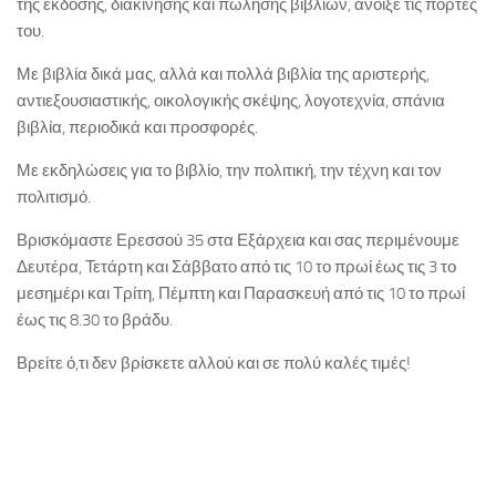
της έκδοσης, διακίνησης και πώλησης βιβλίων, άνοιξε τις πόρτες
του.
Με βιβλία δικά μας, αλλά και πολλά βιβλία της αριστερής,
αντιεξουσιαστικής, οικολογικής σκέψης, λογοτεχνία, σπάνια
βιβλία, περιοδικά και προσφορές.
Με εκδηλώσεις για το βιβλίο, την πολιτική, την τέχνη και τον
πολιτισμό.
Βρισκόμαστε Ερεσσού 35 στα Εξάρχεια και σας περιμένουμε
Δευτέρα, Τετάρτη και Σάββατο από τις 10 το πρωί έως τις 3 το
μεσημέρι και Τρίτη, Πέμπτη και Παρασκευή από τις 10 το πρωί
έως τις 8.30 το βράδυ.
Βρείτε ό,τι δεν βρίσκετε αλλού και σε πολύ καλές τιμές!