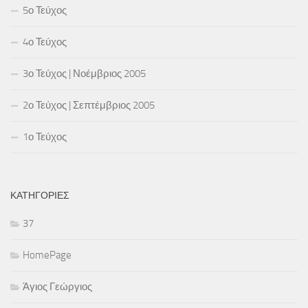
5ο Τεύχος
4ο Τεύχος
3ο Τεύχος | Νοέμβριος 2005
2ο Τεύχος | Σεπτέμβριος 2005
1ο Τεύχος
ΚΑΤΗΓΟΡΊΕΣ
37
HomePage
Άγιος Γεώργιος